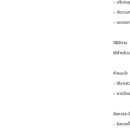
- บริเวณล
- จัดวางภ
- ขนาดเตา
วิธีใช้งาน
ใช้สำหรับ
คำแนะนำ
- ใช้งานร่
- ควรวัดข
ข้อควรระว
- ไม่ควรต