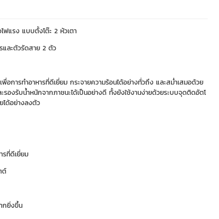
ไฟแรง แบบตั้งโต๊ะ 2 หัวเตา
ตรและตัวรัดสาย 2 ตัว
อการทำอาหารที่ดีเยี่ยม กระจายความร้อนได้อย่างทั่วถึง และสม่ำเสมอด้วย
องรับน้ำหนักจากภาชนะได้เป็นอย่างดี ทั้งยังใช้งานง่ายด้วยระบบจุดติดอัตโ
ยได้อย่างลงตัว
ี่ดีเยี่ยม
ตต์
ยิ่งขึ้น