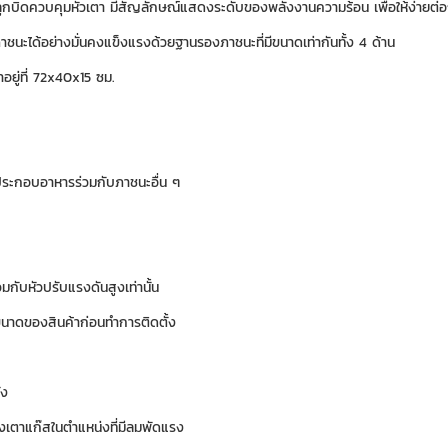
ูกบิดควบคุมหัวเตา มีสัญลักษณ์แสดงระดับของพลังงานความร้อน เพื่อให้ง่ายต่อ
าชนะได้อย่างมั่นคงแข็งแรงด้วยฐานรองภาชนะที่มีขนาดเท่ากันทั้ง 4 ด้าน
อยู่ที่ 72x40x15 ซม.
ประกอบอาหารร่วมกับภาชนะอื่น ๆ
วมกับหัวปรับแรงดันสูงเท่านั้น
นาดของสินค้าก่อนทำการติดตั้ง
ัง
ั้งเตาแก๊สในตำแหน่งที่มีลมพัดแรง