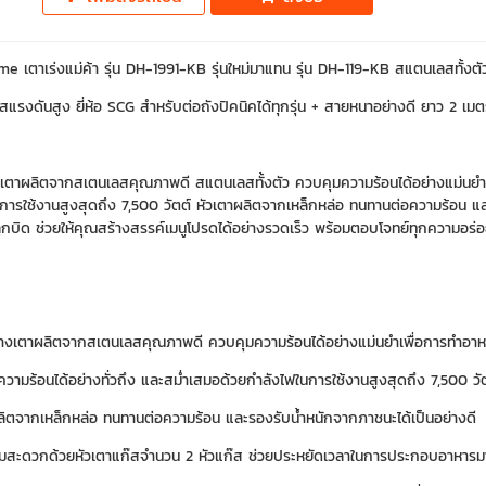
 เตาเร่งแม่ค้า รุ่น DH-1991-KB รุ่นใหม่มาแทน รุ่น DH-119-KB สแตนเลสทั้งตัว
๊สแรงดันสูง ยี่ห้อ SCG สำหรับต่อถังปิคนิคได้ทุกรุ่น + สายหนาอย่างดี ยาว 2 เม
เตาผลิตจากสเตนเลสคุณภาพดี สแตนเลสทั้งตัว ควบคุมความร้อนได้อย่างแม่นยำเพื่
การใช้งานสูงสุดถึง 7,500 วัตต์ หัวเตาผลิตจากเหล็กหล่อ ทนทานต่อความร้อน และร
ูกบิด ช่วยให้คุณสร้างสรรค์เมนูโปรดได้อย่างรวดเร็ว พร้อมตอบโจทย์ทุกความอร่อ
างเตาผลิตจากสเตนเลสคุณภาพดี ควบคุมความร้อนได้อย่างแม่นยำเพื่อการทำอาหารท
วามร้อนได้อย่างทั่วถึง และสม่ำเสมอด้วยกำลังไฟในการใช้งานสูงสุดถึง 7,500 วั
ลิตจากเหล็กหล่อ ทนทานต่อความร้อน และรองรับน้ำหนักจากภาชนะได้เป็นอย่างดี
ามสะดวกด้วยหัวเตาแก๊สจำนวน 2 หัวแก๊ส ช่วยประหยัดเวลาในการประกอบอาหารมาก