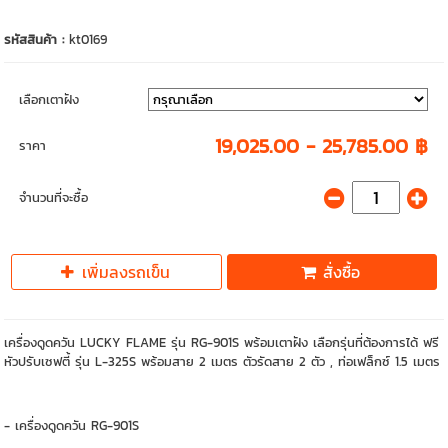
รหัสสินค้า :
kt0169
เลือกเตาฝัง
19,025.00 - 25,785.00 ฿
ราคา
จำนวนที่จะซื้อ
เพิ่มลงรถเข็น
สั่งซื้อ
เครื่องดูดควัน LUCKY FLAME รุ่น RG-901S พร้อมเตาฝัง เลือกรุ่นที่ต้องการได้ ฟรี
หัวปรับเซฟตี้ รุ่น L-325S พร้อมสาย 2 เมตร ตัวรัดสาย 2 ตัว , ท่อเฟล็กซ์ 1.5 เมตร
- เครื่องดูดควัน RG-901S