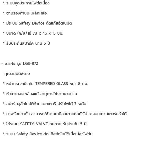
* ระบบจุดประกายไฟต่อเนื่อง
* ฐานรองภาชนะเหล็กหล่อ
* มีระบบ Safety Device ตัดแก๊สอัตโนมัติ
* ขนาด (ก/ล/ส) 78 x 46 x 15 ซม.
* รับประกันสปาร์ค นาน 5 ปี
- เตาฝัง รุ่น LGS-972
คุณสมบัติพิเศษ
* หน้ากระจกนิรภัย TEMPERED GLASS หนา 8 มม.
* หัวเตาทองเหลืองแท้ อายุการใช้งานยาวนาน
* สปาร์คจุอัตโนมัติด้วยแบตเตอรี่ ปรับไฟได้ 7 ระดับ
* มาพร้อมขาตั้ง สามารถใช้งานเหมือนเตาแก๊สทั่วไป วางบนเคาน์เตอร์ครัวได้
* ใช้ระบบ SAFETY VALVE ทนทาน รับประกัน 5 ปี
* ระบบ Safety Device ตัดแก๊สอัตโนมัติเมื่อเปลวไฟดับ