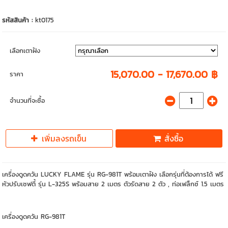
รหัสสินค้า :
kt0175
เลือกเตาฝัง
15,070.00 - 17,670.00 ฿
ราคา
จำนวนที่จะซื้อ
เพิ่มลงรถเข็น
สั่งซื้อ
เครื่องดูดควัน LUCKY FLAME รุ่น RG-981T พร้อมเตาฝัง เลือกรุ่นที่ต้องการได้ ฟรี
หัวปรับเซฟตี้ รุ่น L-325S พร้อมสาย 2 เมตร ตัวรัดสาย 2 ตัว , ท่อเฟล็กซ์ 1.5 เมตร
เครื่องดูดควัน RG-981T