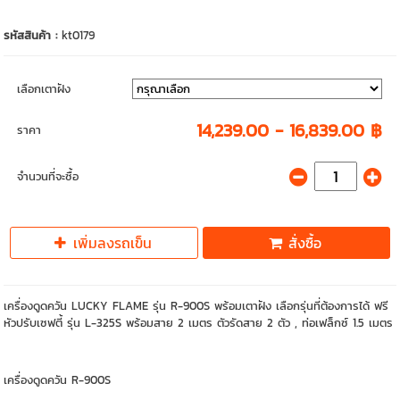
รหัสสินค้า :
kt0179
เลือกเตาฝัง
14,239.00 - 16,839.00 ฿
ราคา
จำนวนที่จะซื้อ
เพิ่มลงรถเข็น
สั่งซื้อ
เครื่องดูดควัน LUCKY FLAME รุ่น R-900S พร้อมเตาฝัง เลือกรุ่นที่ต้องการได้ ฟรี
หัวปรับเซฟตี้ รุ่น L-325S พร้อมสาย 2 เมตร ตัวรัดสาย 2 ตัว , ท่อเฟล็กซ์ 1.5 เมตร
เครื่องดูดควัน R-900S