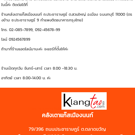
ในนี้ค่ะ ติดต่อได้ที่
ร้านคลังเตาแก๊สเมืองนนท์ ถ.ประชาราษฏร์ ต.สวนใหญ่ อ.เมือง จ.นนทบุรี 11000 (ตร
งข้าม ซ.ประชาราษฏร์ 9 กำแพงติดธนาคารกรุงไทย)
โทร. 02-085-7899, 092-45678-99
ไลน์ 0924567899
ถ้ามาที่ร้านแอดไลน์มานะค่ะ จะแชร์ที่ตั้งให้ค่ะ
ร้านเปิดทุกวัน จันทร์-เสาร์ เวลา 8.00 -18.30 น.
อาทิตย์ เวลา 8.00-14.00 น. ค่ะ
https://shp.ee/zyftp3n
คลังเตาแก๊สเมืองนนท์
79/396 ถนนประชาราษฎร์ ต.ตลาดขวัญ