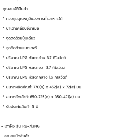
คุณสมบัติสินค้า
* ควบคุมอุณหภูมิของการทำอาหารได้
* ขาเตาเคลือบอีนาเมล
* จุดติดด้วยปุ่มเดียว
* จุดติดด้วยแบตเตอรี่
* ปริมาณ LPG หัวเตาซ้าย 3.7 กิโลวัตต์
* ปริมาณ LPG หัวเตาขวา 3.7 กิโลวัตต์
* ปริมาณ LPG หัวเตากลาง 1.6 กิโลวัตต์
* ขนาดผลิตภัณฑ์: 770(ก) x 452(ล) x 72(ส) มม
* ขนาดคัดเอ้าท์: 650-735(ก) x 350-421(ล) มม
* รับประกันสินค้า 5 ปี
- เตาฝัง รุ่น RB-713NG
คุณสมบัตสินค้า