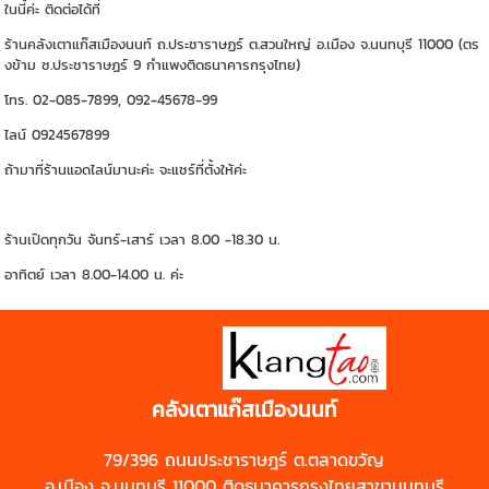
ในนี้ค่ะ ติดต่อได้ที่
ร้านคลังเตาแก๊สเมืองนนท์ ถ.ประชาราษฏร์ ต.สวนใหญ่ อ.เมือง จ.นนทบุรี 11000 (ตร
งข้าม ซ.ประชาราษฏร์ 9 กำแพงติดธนาคารกรุงไทย)
โทร. 02-085-7899, 092-45678-99
ไลน์ 0924567899
ถ้ามาที่ร้านแอดไลน์มานะค่ะ จะแชร์ที่ตั้งให้ค่ะ
ร้านเปิดทุกวัน จันทร์-เสาร์ เวลา 8.00 -18.30 น.
อาทิตย์ เวลา 8.00-14.00 น. ค่ะ
https://shp.ee/zyftp3n
คลังเตาแก๊สเมืองนนท์
79/396 ถนนประชาราษฎร์ ต.ตลาดขวัญ
อ.เมือง จ.นนทบุรี 11000 ติดธนาคารกรุงไทยสาขานนทบุรี