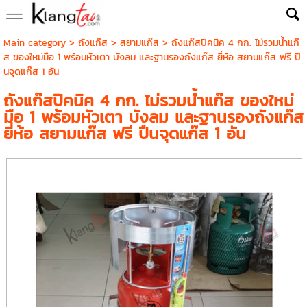
Main category
>
ถังแก๊ส
>
สยามแก๊ส
> ถังแก๊สปิคนิค 4 กก. ไม่รวมน้ำแก๊
ส ของใหม่มือ 1 พร้อมหัวเตา บังลม และฐานรองถังแก๊ส ยี่ห้อ สยามแก๊ส ฟรี ปื
นจุดแก๊ส 1 อัน
ถังแก๊สปิคนิค 4 กก. ไม่รวมน้ำแก๊ส ของใหม่
มือ 1 พร้อมหัวเตา บังลม และฐานรองถังแก๊ส
ยี่ห้อ สยามแก๊ส ฟรี ปืนจุดแก๊ส 1 อัน