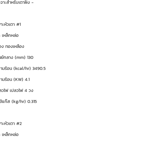
จาะสำหรับเตาฝัง -
พาะหัวเตา #1
า เหล็กหล่อ
ือง ทองเหลือง
ูนย์กลาง (mm) 130
ามร้อน (kcal/hr) 3490.5
ามร้อน (KW) 4.1
ลวไฟ เปลวไฟ 4 วง
ช้แก๊ส (kg/hr) 0.315
เพาะหัวเตา #2
า เหล็กหล่อ