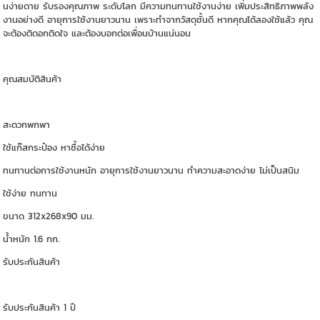
นง่ายดาย รับรองคุณภาพ ระดับโลก มีความทนทานใช้งานง่าย เพิ่มประสิทธิภาพพลัง
งานอย่างดี อายุการใช้งานยาวนาน เพราะทำจากวัสดุชั้นดี หากคุณได้ลองใช้แล้ว คุณ
จะต้องติดอกติดใจ และต้องบอกต่อเพื่อนบ้านแน่นอน
คุณสมบัติสินค้า
สะดวกพกพา
ใช้แก๊สกระป๋อง หาซื้อได้ง่าย
ทนทานต่อการใช้งานหนัก อายุการใช้งานยาวนาน ทำความสะอาดง่าย ไม่เป็นสนิม
ใช้ง่าย ทนทาน
ขนาด 312x268x90 มม.
น้ำหนัก 1.6 กก.
รับประกันสินค้า
รับประกันสินค้า 1 ปี