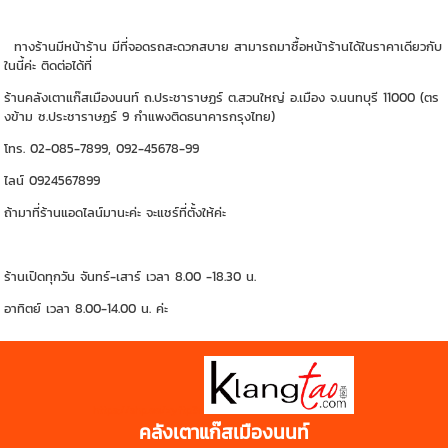
ทางร้านมีหน้าร้าน มีที่จอดรถสะดวกสบาย สามารถมาซื้อหน้าร้านได้ในราคาเดียวกับ
ในนี้ค่ะ ติดต่อได้ที่
ร้านคลังเตาแก๊สเมืองนนท์ ถ.ประชาราษฏร์ ต.สวนใหญ่ อ.เมือง จ.นนทบุรี 11000 (ตร
งข้าม ซ.ประชาราษฏร์ 9 กำแพงติดธนาคารกรุงไทย)
โทร. 02-085-7899, 092-45678-99
ไลน์ 0924567899
ถ้ามาที่ร้านแอดไลน์มานะค่ะ จะแชร์ที่ตั้งให้ค่ะ
ร้านเปิดทุกวัน จันทร์-เสาร์ เวลา 8.00 -18.30 น.
อาทิตย์ เวลา 8.00-14.00 น. ค่ะ
https://shp.ee/zyftp3n
คลังเตาแก๊สเมืองนนท์