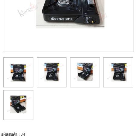
รหัสสินค้า :
J4