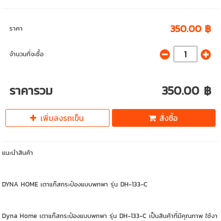
350.00 ฿
ราคา
จำนวนที่จะซื้อ
ราคารวม
350.00 ฿
เพิ่มลงรถเข็น
สั่งซื้อ
แนะนำสินค้า
DYNA HOME เตาแก๊สกระป๋องแบบพกพา รุ่น DH-133-C
Dyna Home เตาแก๊สกระป๋องแบบพกพา รุ่น DH-133-C เป็นสินค้าที่มีคุณภาพ ใช้งา