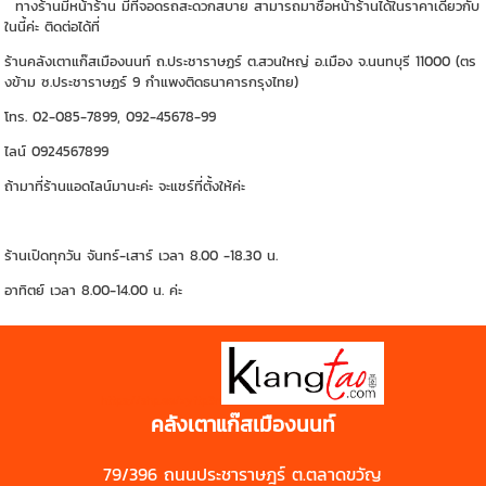
ทางร้านมีหน้าร้าน มีที่จอดรถสะดวกสบาย สามารถมาซื้อหน้าร้านได้ในราคาเดียวกับ
ในนี้ค่ะ ติดต่อได้ที่
ร้านคลังเตาแก๊สเมืองนนท์ ถ.ประชาราษฏร์ ต.สวนใหญ่ อ.เมือง จ.นนทบุรี 11000 (ตร
งข้าม ซ.ประชาราษฏร์ 9 กำแพงติดธนาคารกรุงไทย)
โทร. 02-085-7899, 092-45678-99
ไลน์ 0924567899
ถ้ามาที่ร้านแอดไลน์มานะค่ะ จะแชร์ที่ตั้งให้ค่ะ
ร้านเปิดทุกวัน จันทร์-เสาร์ เวลา 8.00 -18.30 น.
อาทิตย์ เวลา 8.00-14.00 น. ค่ะ
https://shp.ee/zyftp3n
คลังเตาแก๊สเมืองนนท์
79/396 ถนนประชาราษฎร์ ต.ตลาดขวัญ