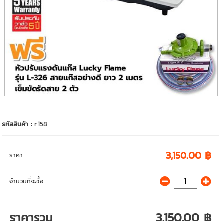
รหัสสินค้า :
n158
3,150.00 ฿
ราคา
จำนวนที่จะซื้อ
ราคารวม
3,150.00 ฿