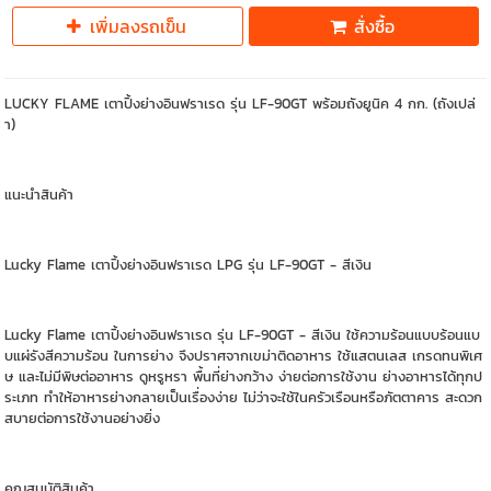
เพิ่มลงรถเข็น
สั่งซื้อ
LUCKY FLAME เตาปิ้งย่างอินฟราเรด รุ่น LF-90GT พร้อมถังยูนิค 4 กก. (ถังเปล่
า)
แนะนำสินค้า
Lucky Flame เตาปิ้งย่างอินฟราเรด LPG รุ่น LF-90GT - สีเงิน
Lucky Flame เตาปิ้งย่างอินฟราเรด รุ่น LF-90GT - สีเงิน ใช้ความร้อนแบบร้อนแบ
บแผ่รังสีความร้อน ในการย่าง จึงปราศจากเขม่าติดอาหาร ใช้แสตนเลส เกรดทนพิเศ
ษ และไม่มีพิษต่ออาหาร ดูหรูหรา พื้นที่ย่างกว้าง ง่ายต่อการใช้งาน ย่างอาหารได้ทุกป
ระเภท ทำให้อาหารย่างกลายเป็นเรื่องง่าย ไม่ว่าจะใช้ในครัวเรือนหรือภัตตาคาร สะดวก
สบายต่อการใช้งานอย่างยิ่ง
คุณสมบัติสินค้า