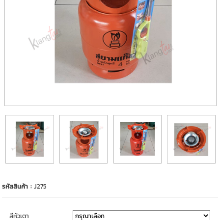
รหัสสินค้า :
J275
สีหัวเตา