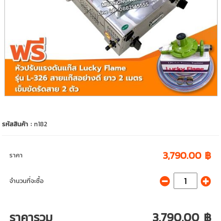
รหัสสินค้า :
n182
3,790.00 ฿
ราคา
จำนวนที่จะซื้อ
ราคารวม
3,790.00 ฿