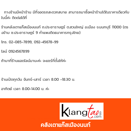
ทางร้านมีหน้าร้าน มีที่จอดรถสะดวกสบาย สามารถมาซื้อหน้าร้านได้ในราคาเดียวกับ
ในนี้ค่ะ ติดต่อได้ที่
ร้านคลังเตาแก๊สเมืองนนท์ ถ.ประชาราษฏร์ ต.สวนใหญ่ อ.เมือง จ.นนทบุรี 11000 (ตร
งข้าม ซ.ประชาราษฏร์ 9 กำแพงติดธนาคารกรุงไทย)
โทร. 02-085-7899, 092-45678-99
ไลน์ 0924567899
ถ้ามาที่ร้านแอดไลน์มานะค่ะ จะแชร์ที่ตั้งให้ค่ะ
ร้านเปิดทุกวัน จันทร์-เสาร์ เวลา 8.00 -18.30 น.
อาทิตย์ เวลา 8.00-14.00 น. ค่ะ
https://shp.ee/zyftp3n
คลังเตาแก๊สเมืองนนท์