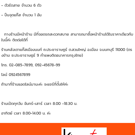
- ตัวรัดสาย จำนวน 6 ตัว
- ปืนจุดแก๊ส จำนวน 1 อัน
ทางร้านมีหน้าร้าน มีที่จอดรถสะดวกสบาย สามารถมาซื้อหน้าร้านได้ในราคาเดียวกับ
ในนี้ค่ะ ติดต่อได้ที่
ร้านคลังเตาแก๊สเมืองนนท์ ถ.ประชาราษฏร์ ต.สวนใหญ่ อ.เมือง จ.นนทบุรี 11000 (ตร
งข้าม ซ.ประชาราษฏร์ 9 กำแพงติดธนาคารกรุงไทย)
โทร. 02-085-7899, 092-45678-99
ไลน์ 0924567899
ถ้ามาที่ร้านแอดไลน์มานะค่ะ จะแชร์ที่ตั้งให้ค่ะ
ร้านเปิดทุกวัน จันทร์-เสาร์ เวลา 8.00 -18.30 น.
อาทิตย์ เวลา 8.00-14.00 น. ค่ะ