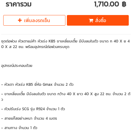
ราคารวม
1,710.00 ฿
เพิ่มลงรถเข็น
สั่งซื้อ
ชุดต่อพ่วง หัวเตาแม่ค้า หัวเร่ง KB5 ขาเหลี่ยมเตี้ย มีบังลมในตัว ขนาด ก 40 X ย 4
0 X ส 22 ซม. พร้อมอุปกรณ์ต่อพ่วงครบชุด
อุปกรณ์ประกอบด้วย
- หัวเตา หัวเร่ง KB5 ยี่ห้อ Gmax จำนวน 2 ตัว
- ขาเหลี่ยมเตี้ย มีบังลมในตัว ขนาด กว้าง 40 X ยาว 40 X สูง 22 ซม. จำนวน 2 ตั
ว
- หัวปรับเร่ง SCG รุ่น R924 จำนวน 1 ตัว
- สายแก๊สอย่างหนา จำนวน 4 เมตร
- สามทาง จำนวน 1 ตัว