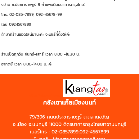
งข้าม ซ.ประชาราษฏร์ 9 กำแพงติดธนาคารกรุงไทย)
โทร. 02-085-7899, 092-45678-99
ไลน์ 0924567899
ถ้ามาที่ร้านแอดไลน์มานะค่ะ จะแชร์ที่ตั้งให้ค่ะ
ร้านเปิดทุกวัน จันทร์-เสาร์ เวลา 8.00 -18.30 น.
อาทิตย์ เวลา 8.00-14.00 น. ค่ะ
https://shp.ee/zyftp3n
คลังเตาแก๊สเมืองนนท์
79/396 ถนนประชาราษฎร์ ต.ตลาดขวัญ
อ.เมือง จ.นนทบุรี 11000 ติดธนาคารกรุงไทยสาขานนทบุรี
เบอร์โทร : 02-0857899,092-4567899
E-mail : klangtaogas@gmail.com