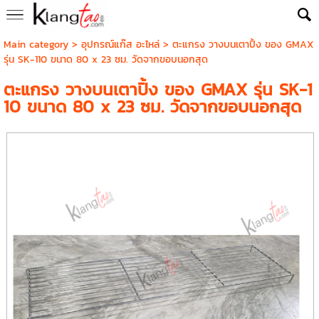
Main category
>
อุปกรณ์แก๊ส อะไหล่
> ตะแกรง วางบนเตาปิ้ง ของ GMAX
รุ่น SK-110 ขนาด 80 x 23 ซม. วัดจากขอบนอกสุด
ตะแกรง วางบนเตาปิ้ง ของ GMAX รุ่น SK-1
10 ขนาด 80 x 23 ซม. วัดจากขอบนอกสุด