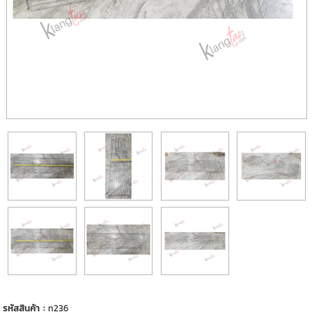
รหัสสินค้า :
n236