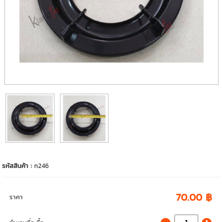
รหัสสินค้า :
n246
70.00 ฿
ราคา