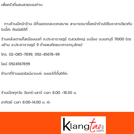
เพื่อครัวที่แสนสวยของท่าน
ทางร้านมีหน้าร้าน มีที่จอดรถสะดวกสบาย สามารถมาซื้อหน้าร้านได้ในราคาเดียวกับ
ในนี้ค่ะ ติดต่อได้ที่
ร้านคลังเตาแก๊สเมืองนนท์ ถ.ประชาราษฏร์ ต.สวนใหญ่ อ.เมือง จ.นนทบุรี 11000 (ตร
งข้าม ซ.ประชาราษฏร์ 9 กำแพงติดธนาคารกรุงไทย)
โทร. 02-085-7899, 092-45678-99
ไลน์ 0924567899
ถ้ามาที่ร้านแอดไลน์มานะค่ะ จะแชร์ที่ตั้งให้ค่ะ
ร้านเปิดทุกวัน จันทร์-เสาร์ เวลา 8.00 -18.30 น.
อาทิตย์ เวลา 8.00-14.00 น. ค่ะ
https://shp.ee/zyftp3n