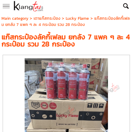
Main category
>
เตาแก๊สกระป๋อง
>
Lucky Flame
> แก๊สกระป๋องลัคกี้เฟล
ม ยกลัง 7 แพค ๆ ละ 4 กระป๋อม รวม 28 กระป๋อง
แก๊สกระป๋องลัคกี้เฟลม ยกลัง 7 แพค ๆ ละ 4
กระป๋อม รวม 28 กระป๋อง