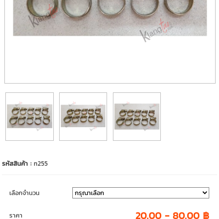
รหัสสินค้า :
n255
เลือกจำนวน
20.00 - 80.00 ฿
ราคา