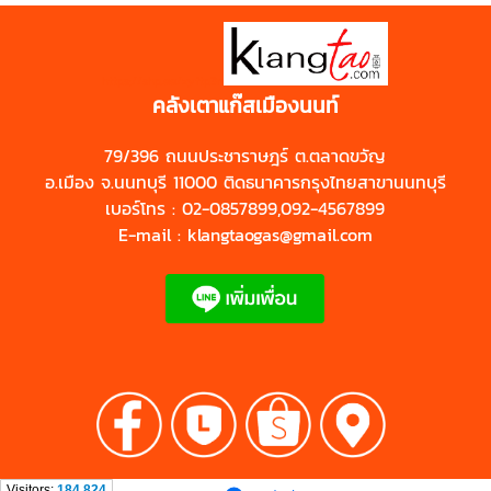
https://shp.ee/zyftp3n
คลังเตาแก๊สเมืองนนท์
79/396 ถนนประชาราษฎร์ ต.ตลาดขวัญ
อ.เมือง จ.นนทบุรี 11000 ติดธนาคารกรุงไทยสาขานนทบุรี
เบอร์โทร : 02-0857899,092-4567899
E-mail : klangtaogas@gmail.com
Visitors:
184,824