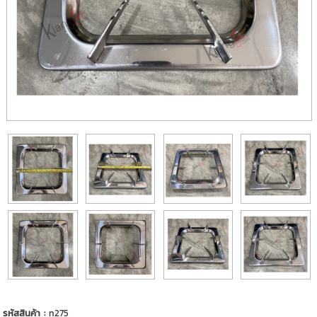
รหัสสินค้า :
n275