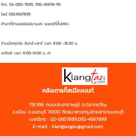
โทร. 02-085-7899, 092-45678-99
ไลน์ 0924567899
ถ้ามาที่ร้านแอดไลน์มานะค่ะ จะแชร์ที่ตั้งให้ค่ะ
ร้านเปิดทุกวัน จันทร์-เสาร์ เวลา 8.00 -18.30 น.
อาทิตย์ เวลา 8.00-14.00 น. ค่ะ
https://shp.ee/zyftp3n
คลังเตาแก๊สเมืองนนท์
79/396 ถนนประชาราษฎร์ ต.ตลาดขวัญ
อ.เมือง จ.นนทบุรี 11000 ติดธนาคารกรุงไทยสาขานนทบุรี
เบอร์โทร : 02-0857899,092-4567899
E-mail : klangtaogas@gmail.com