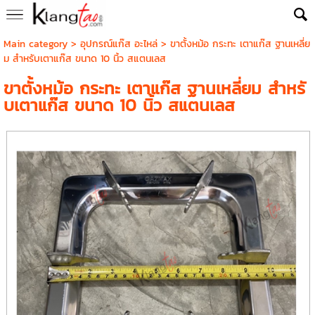
Main category
>
อุปกรณ์แก๊ส อะไหล่
> ขาตั้งหม้อ กระทะ เตาแก๊ส ฐานเหลี่ย
ม สำหรับเตาแก๊ส ขนาด 10 นิ้ว สแตนเลส
ขาตั้งหม้อ กระทะ เตาแก๊ส ฐานเหลี่ยม สำหรั
บเตาแก๊ส ขนาด 10 นิ้ว สแตนเลส