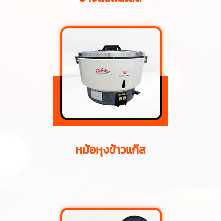
หม้อหุงข้าวแก๊ส