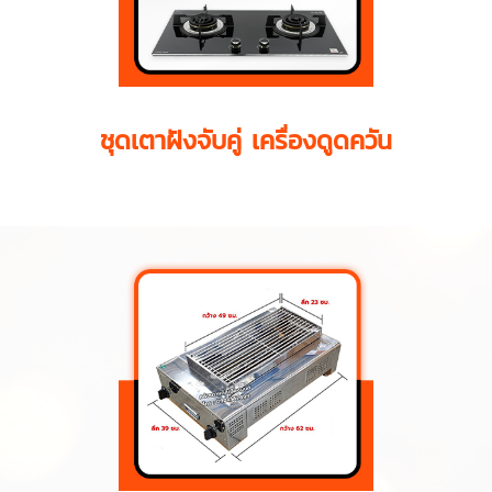
ชุดเตาฝังจับคู่ เครื่องดูดควัน