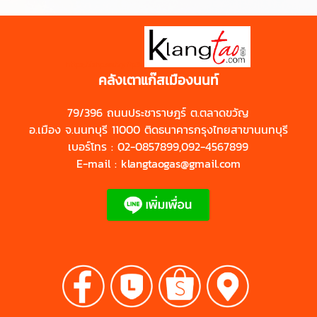
https://shp.ee/zyftp3n
คลังเตาแก๊สเมืองนนท์
79/396 ถนนประชาราษฎร์ ต.ตลาดขวัญ
อ.เมือง จ.นนทบุรี 11000 ติดธนาคารกรุงไทยสาขานนทบุรี
เบอร์โทร : 02-0857899,092-4567899
E-mail : klangtaogas@gmail.com