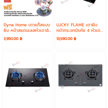
Dyna Home เตาแก๊สแบบ
LUCKY FLAME เตาฝัง
ฝัง หน้าสแตนเลสหัวเตาอิน
หน้ากระจกนิรภัย 4 หัวเตา
ฟาเรด 2 หัวเตา รุ่น DF-
รุ่น LGS-944
3,950.00 ฿
13,590.00 ฿
1022-S พร้อมหัวปรับตั้ง
เวลา เซฟตี้ มีเกจวัด
ปริมาณแก๊ส