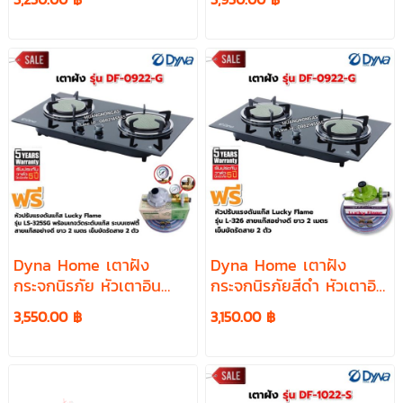
อุปกรณ์ หัวปรับเซฟตี้
รุ่น DF-0922-G พร้อมหัว
ปรับตั้งเวลา เซฟตี้ มีเกจ
วัด
Dyna Home เตาฝัง
Dyna Home เตาฝัง
กระจกนิรภัย หัวเตาอิน
กระจกนิรภัยสีดำ หัวเตาอิน
ฟาเรด รุ่น DF-0922-G หัว
ฟาเรด 2 หัวเตา รุ่น DF-
3,550.00 ฿
3,150.00 ฿
ปรับแรงดัน แบบมีเกจวัด
0922-G อุปกรณ์ครบชุด