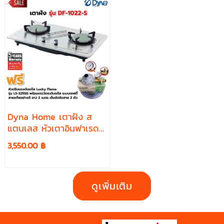
Dyna Home เตาฝัง ส
แตนเลส หัวเตาอินฟาเรด
รุ่น DF-1022-S หัวปรับแรง
3,550.00 ฿
ดัน แบบมีเกจวัดแก๊ส
ดูเพิ่มเติม