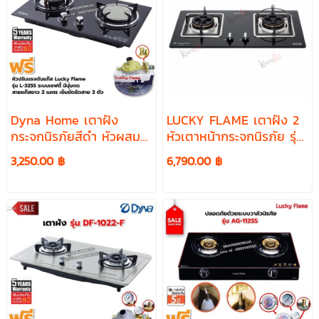
Dyna Home เตาฝัง
LUCKY FLAME เตาฝัง 2
กระจกนิรภัยสีดำ หัวผสม
หัวเตาหน้ากระจกนิรภัย รุ่น
รุ่น DF-922 อุปกรณ์หัว
LGS-942
3,250.00 ฿
6,790.00 ฿
ปรับเซฟตี้ ครบชุด