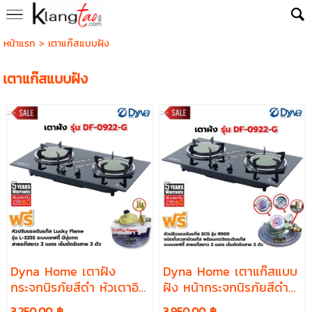
หน้าแรก
>
เตาแก๊สแบบฝัง
เตาแก๊สแบบฝัง
Dyna Home เตาฝัง
Dyna Home เตาแก๊สแบบ
กระจกนิรภัยสีดำ หัวเตาอิน
ฝัง หน้ากระจกนิรภัยสีดำ
ฟาเรด รุ่น DF-0922-G
หัวเตาอินฟาเรด 2 หัวเตา
3,250.00 ฿
3,950.00 ฿