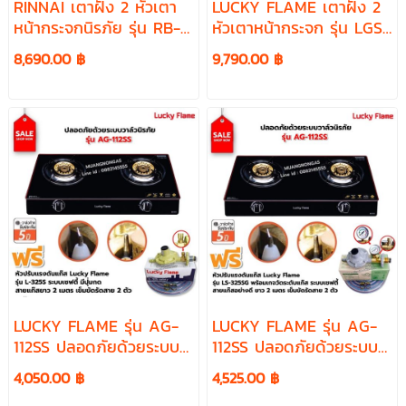
RINNAI เตาฝัง 2 หัวเตา
LUCKY FLAME เตาฝัง 2
หน้ากระจกนิรภัย รุ่น RB-
หัวเตาหน้ากระจก รุ่น LGS-
72G
942BT
8,690.00 ฿
9,790.00 ฿
LUCKY FLAME รุ่น AG-
LUCKY FLAME รุ่น AG-
112SS ปลอดภัยด้วยระบบ
112SS ปลอดภัยด้วยระบบ
วาล์วนิรภัย พร้อมอุปกรณ์
วาล์วนิรภัย พร้อมอุปกรณ์
4,050.00 ฿
4,525.00 ฿
หัวปรับเซฟตี้ มีปุ่มกด ครบ
หัวปรับแรงดัน แบบมีเกจ