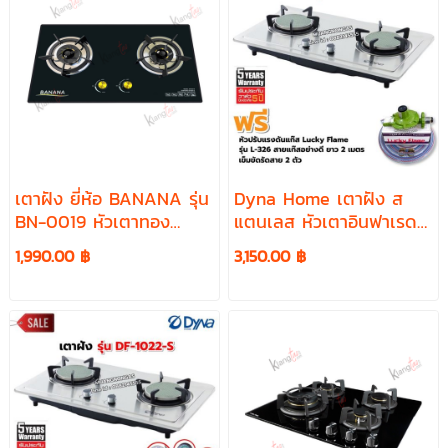
เตาฝัง ยี่ห้อ BANANA รุ่น
Dyna Home เตาฝัง ส
BN-0019 หัวเตาทอง
แตนเลส หัวเตาอินฟาเรด
เหลือง
2 หัวเตา รุ่น DF-1022-S
1,990.00 ฿
3,150.00 ฿
อุปกรณ์หัวปรับ ครบชุด