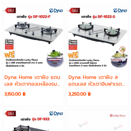
ชุด
วัดปริมาณแก๊ส
Dyna Home เตาฝัง แตน
Dyna Home เตาฝัง ส
เลส หัวเตาทองเหลืองรม
แตนเลส หัวเตาอินฟาเรด
ดำ 2 หัวเตา รุ่น DF-1022-
รุ่น DF-1022-S อุปกรณ์หัว
3,150.00 ฿
3,250.00 ฿
F อุปกรณ์ครบชุด
ปรับเซฟตี้ ครบชุด