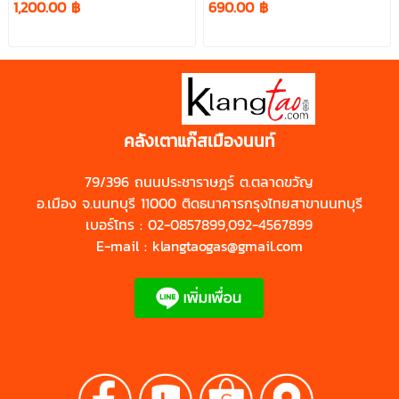
1,200.00 ฿
690.00 ฿
https://shp.ee/zyftp3n
คลังเตาแก๊สเมืองนนท์
79/396 ถนนประชาราษฎร์ ต.ตลาดขวัญ
อ.เมือง จ.นนทบุรี 11000 ติดธนาคารกรุงไทยสาขานนทบุรี
เบอร์โทร : 02-0857899,092-4567899
E-mail : klangtaogas@gmail.com