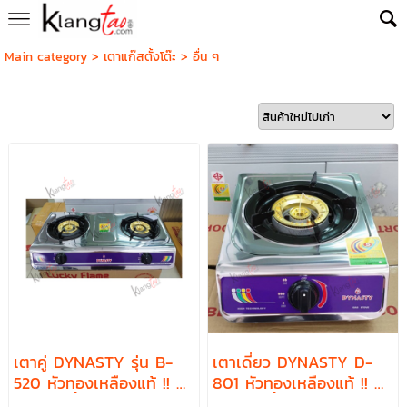
Main category
>
เตาแก๊สตั้งโต๊ะ
>
อื่น ๆ
เตาคู่ DYNASTY รุ่น B-
เตาเดี่ยว DYNASTY D-
520 หัวทองเหลืองแท้ !! ส
801 หัวทองเหลืองแท้ !! ส
แตนเลสทั้งตัว
แตนเลสทั้งตัว