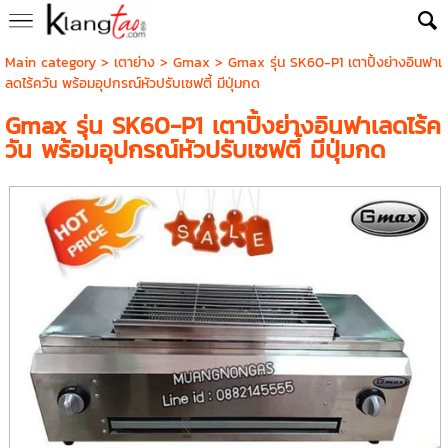
Main category
>
เตาย่าง
>
Gmax
> Gmax รุ่น SK60-P1 เตาปิ้งย่างอินฟาเ
ลดไร้ควัน พร้อมอุปกรณ์หัวปรับเซฟตี้ มีปุ่มกด
Gmax รุ่น SK60-P1 เตาปิ้งย่างอินฟาเลดไร้ค
วัน พร้อมอุปกรณ์หัวปรับเซฟตี้ มีปุ่มกด