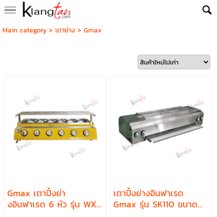
Main category
>
เตาย่าง
>
Gmax
Gmax เตาปิ้งย่า
เตาปิ้งย่างอินฟาเรด
งอินฟาเรด 6 หัว รุ่น WX-
Gmax รุ่น SK110 ขนาด
106
121x40x22 ซม. แบบ 4 หัว