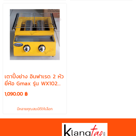
เตาปิ้งย่าง อินฟาเรด 2 หัว
ยี่ห้อ Gmax รุ่น WX102
ตะแกรงปิ้ง สามารถปรับ
1,090.00 ฿
ระดับสูง-ต่ำได้
มีหลายคุณสมบัติให้เลือก