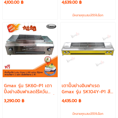
4,100.00 ฿
4,639.00 ฿
เตา ข้างยาว พร้อมพัดลม
มีหลายคุณสมบัติให้เลือก
Gmax รุ่น SK60-P1 เตา
เตาปิ้งย่างอินฟาเรด
ปิ้งย่างอินฟาเลดไร้ควัน
Gmax รุ่น SK104Y-P1 สี
พร้อมอุปกรณ์หัวปรับเซฟตี้
เหลือง ขนาด 121x40x22
3,290.00 ฿
4,435.00 ฿
มีปุ่มกด
ซม. 4 หัวเตาข้างยาว
พร้อมพัดลม
มีหลายคุณสมบัติให้เลือก